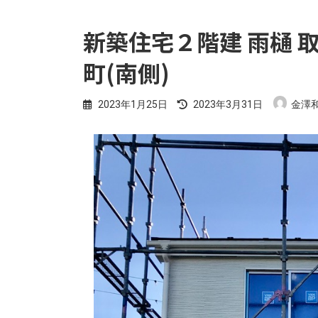
新築住宅２階建 雨樋 
町(南側)
最
2023年1月25日
2023年3月31日
金澤
終
更
新
日
時
: