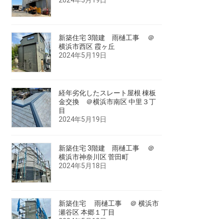
新築住宅 3階建 雨樋工事 ＠
横浜市西区 霞ヶ丘
2024年5月19日
経年劣化したスレート屋根 棟板
金交換 ＠横浜市南区 中里３丁
目
2024年5月19日
新築住宅 3階建 雨樋工事 ＠
横浜市神奈川区 菅田町
2024年5月18日
新築住宅 雨樋工事 ＠ 横浜市
瀬谷区 本郷１丁目