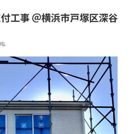
取付工事 ＠横浜市戸塚区深谷
和弘