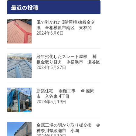
最近の投稿
風で剥がれた3階屋根 棟板金交
換 ＠相模原市南区 東林間
2024年6月6日
経年劣化したスレート屋根 棟
板金取り替え ＠横浜市 瀬谷区
2024年5月27日
新築住宅 雨樋工事 ＠ 座間
市 入谷東 4丁目
2024年5月19日
金属工場の明かり取り板交換 ＠
神奈川県綾瀬市 小園
2024年5月19日