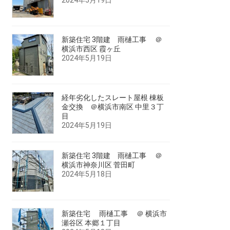
新築住宅 3階建 雨樋工事 ＠
横浜市西区 霞ヶ丘
2024年5月19日
経年劣化したスレート屋根 棟板
金交換 ＠横浜市南区 中里３丁
目
2024年5月19日
新築住宅 3階建 雨樋工事 ＠
横浜市神奈川区 菅田町
2024年5月18日
新築住宅 雨樋工事 ＠ 横浜市
瀬谷区 本郷１丁目