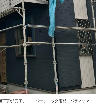
樋工事が 完了。 パナソニック雨樋 パラスケア