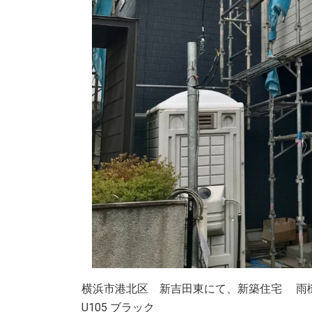
横浜市港北区 新吉田東にて、新築住宅 雨
U105 ブラック