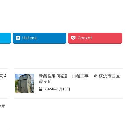
Hatena
Pocket
 4
新築住宅 3階建 雨樋工事 ＠ 横浜市西区
霞ヶ丘
2024年5月19日
神奈