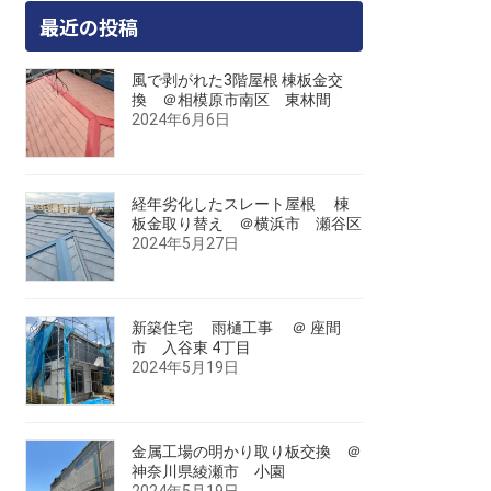
最近の投稿
風で剥がれた3階屋根 棟板金交
換 ＠相模原市南区 東林間
2024年6月6日
経年劣化したスレート屋根 棟
板金取り替え ＠横浜市 瀬谷区
2024年5月27日
新築住宅 雨樋工事 ＠ 座間
市 入谷東 4丁目
2024年5月19日
金属工場の明かり取り板交換 ＠
神奈川県綾瀬市 小園
2024年5月19日