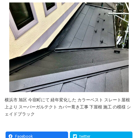
横浜市 旭区 今宿町にて 経年変化した カラーベスト スレート屋根
上より スーパーガルテクト カバー葺き工事 下屋根 施工 の模様 シ
ェイドブラック
Facebook
twitter