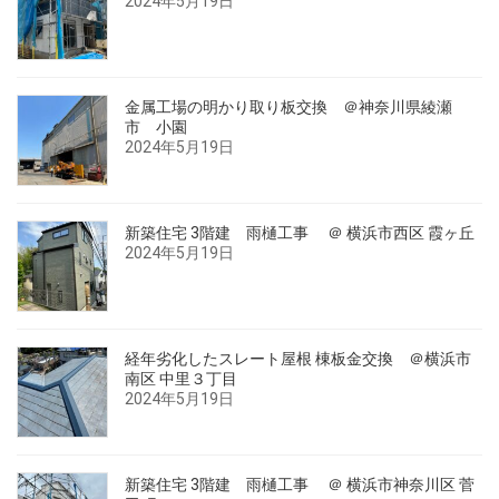
2024年5月19日
金属工場の明かり取り板交換 ＠神奈川県綾瀬
市 小園
2024年5月19日
新築住宅 3階建 雨樋工事 ＠ 横浜市西区 霞ヶ丘
2024年5月19日
経年劣化したスレート屋根 棟板金交換 ＠横浜市
南区 中里３丁目
2024年5月19日
新築住宅 3階建 雨樋工事 ＠ 横浜市神奈川区 菅