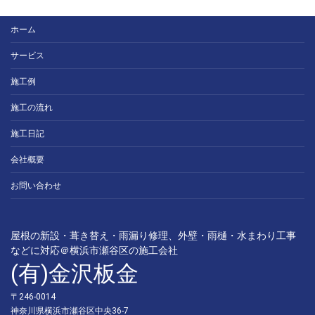
ホーム
サービス
施工例
施工の流れ
施工日記
会社概要
お問い合わせ
屋根の新設・葺き替え・雨漏り修理、外壁・雨樋・水まわり工事
などに対応＠横浜市瀬谷区の施工会社
(有)金沢板金
〒246-0014
神奈川県横浜市瀬谷区中央36-7