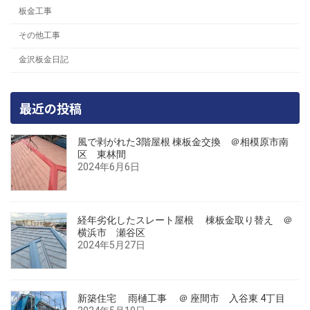
板金工事
その他工事
金沢板金日記
最近の投稿
風で剥がれた3階屋根 棟板金交換 ＠相模原市南
区 東林間
2024年6月6日
経年劣化したスレート屋根 棟板金取り替え ＠
横浜市 瀬谷区
2024年5月27日
新築住宅 雨樋工事 ＠ 座間市 入谷東 4丁目