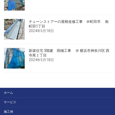
チェーンストアーの屋根改修工事 ＠町田市 南
町田1丁目
2024年5月18日
新築住宅 3階建 雨樋工事 ＠ 横浜市神奈川区 西
寺尾１丁目
2024年5月18日
ホーム
サービス
施工例