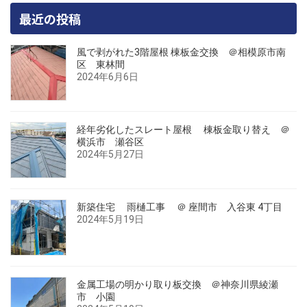
最近の投稿
風で剥がれた3階屋根 棟板金交換 ＠相模原市南
区 東林間
2024年6月6日
経年劣化したスレート屋根 棟板金取り替え ＠
横浜市 瀬谷区
2024年5月27日
新築住宅 雨樋工事 ＠ 座間市 入谷東 4丁目
2024年5月19日
金属工場の明かり取り板交換 ＠神奈川県綾瀬
市 小園