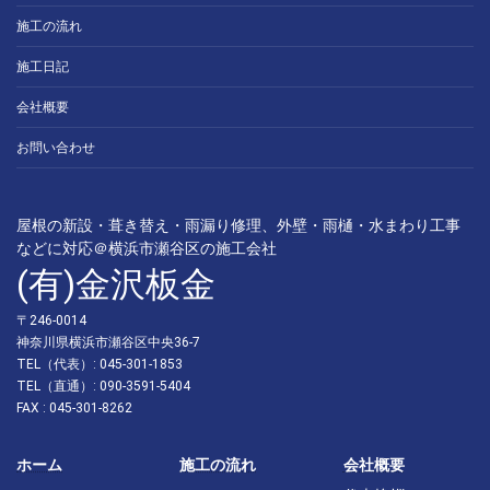
施工の流れ
施工日記
会社概要
お問い合わせ
屋根の新設・葺き替え・雨漏り修理、外壁・雨樋・水まわり工事
などに対応＠横浜市瀬谷区の施工会社
(有)金沢板金
〒246-0014
神奈川県横浜市瀬谷区中央36-7
TEL（代表）: 045-301-1853
TEL（直通）: 090-3591-5404
FAX : 045-301-8262
ホーム
施工の流れ
会社概要