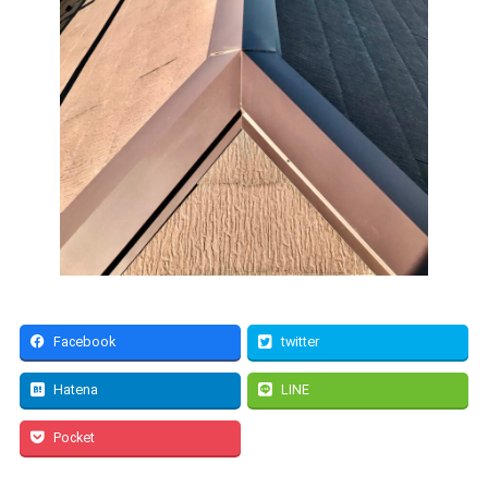
Facebook
twitter
Hatena
LINE
Pocket