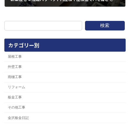
2023年1月15日
検索
カテゴリー別
屋根工事
外壁工事
雨樋工事
リフォーム
板金工事
その他工事
金沢板金日記