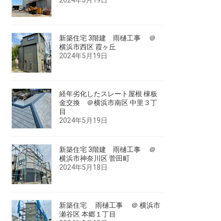
新築住宅 3階建 雨樋工事 ＠
横浜市西区 霞ヶ丘
2024年5月19日
経年劣化したスレート屋根 棟板
金交換 ＠横浜市南区 中里３丁
目
2024年5月19日
新築住宅 3階建 雨樋工事 ＠
横浜市神奈川区 菅田町
2024年5月18日
新築住宅 雨樋工事 ＠ 横浜市
瀬谷区 本郷１丁目