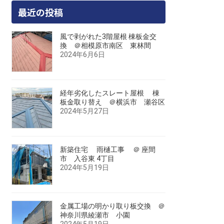
最近の投稿
風で剥がれた3階屋根 棟板金交
換 ＠相模原市南区 東林間
2024年6月6日
経年劣化したスレート屋根 棟
板金取り替え ＠横浜市 瀬谷区
2024年5月27日
新築住宅 雨樋工事 ＠ 座間
市 入谷東 4丁目
2024年5月19日
金属工場の明かり取り板交換 ＠
神奈川県綾瀬市 小園
2024年5月19日