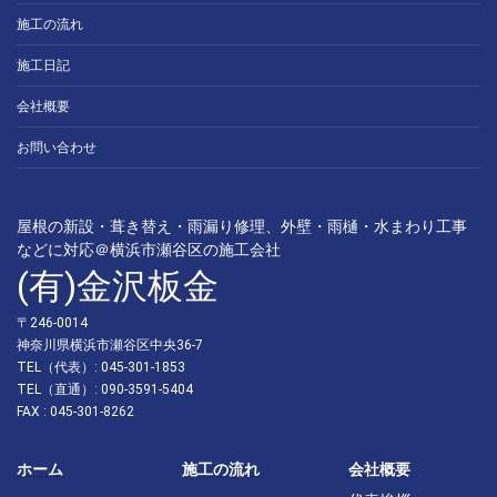
施工の流れ
施工日記
会社概要
お問い合わせ
屋根の新設・葺き替え・雨漏り修理、外壁・雨樋・水まわり工事
などに対応＠横浜市瀬谷区の施工会社
(有)金沢板金
〒246-0014
神奈川県横浜市瀬谷区中央36-7
TEL（代表）: 045-301-1853
TEL（直通）: 090-3591-5404
FAX : 045-301-8262
ホーム
施工の流れ
会社概要