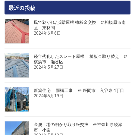
最近の投稿
風で剥がれた3階屋根 棟板金交換 ＠相模原市南
区 東林間
2024年6月6日
経年劣化したスレート屋根 棟板金取り替え ＠
横浜市 瀬谷区
2024年5月27日
新築住宅 雨樋工事 ＠ 座間市 入谷東 4丁目
2024年5月19日
金属工場の明かり取り板交換 ＠神奈川県綾瀬
市 小園