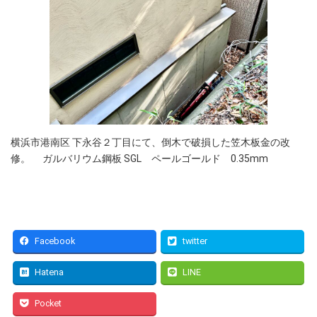
横浜市港南区 下永谷２丁目にて、倒木で破損した笠木板金の改
修。 ガルバリウム鋼板 SGL ペールゴールド 0.35mm
Facebook
twitter
Hatena
LINE
Pocket