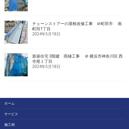
チェーンストアーの屋根改修工事 ＠町田市 南
町田1丁目
2024年5月18日
新築住宅 3階建 雨樋工事 ＠ 横浜市神奈川区 西
寺尾１丁目
2024年5月18日
ホーム
サービス
施工例