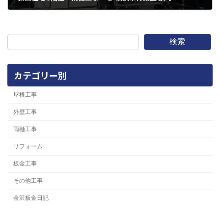
2024年2月25日
検索
カテゴリー別
屋根工事
外壁工事
雨樋工事
リフォーム
板金工事
その他工事
金沢板金日記