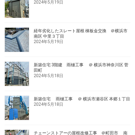
2024年5月19日
経年劣化したスレート屋根 棟板金交換 ＠横浜市
南区 中里３丁目
2024年5月19日
新築住宅 3階建 雨樋工事 ＠ 横浜市神奈川区 菅
田町
2024年5月18日
新築住宅 雨樋工事 ＠ 横浜市瀬谷区 本郷１丁目
2024年5月18日
チェーンストアーの屋根改修工事 ＠町田市 南