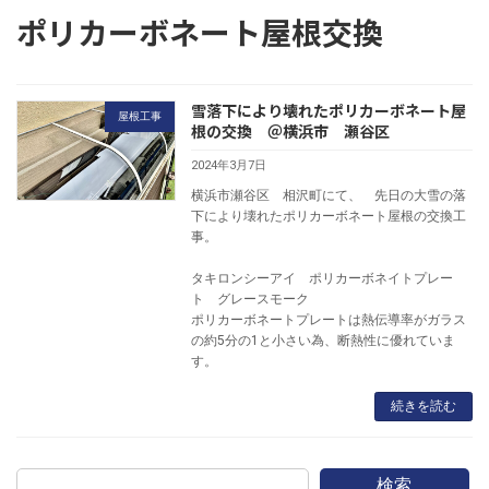
ポリカーボネート屋根交換
雪落下により壊れたポリカーボネート屋
屋根工事
根の交換 ＠横浜市 瀬谷区
2024年3月7日
横浜市瀬谷区 相沢町にて、 先日の大雪の落
下により壊れたポリカーボネート屋根の交換工
事。
タキロンシーアイ ポリカーボネイトプレー
ト グレースモーク
ポリカーボネートプレートは熱伝導率がガラス
の約5分の1と小さい為、断熱性に優れていま
す。
続きを読む
検索