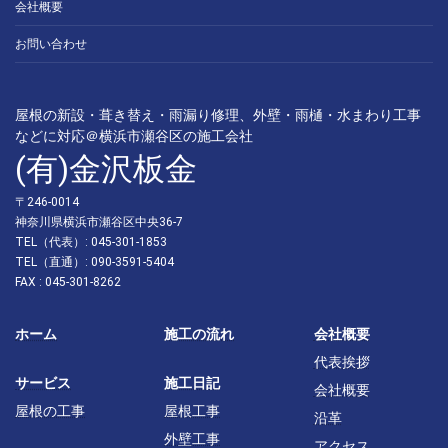
会社概要
お問い合わせ
屋根の新設・葺き替え・雨漏り修理、外壁・雨樋・水まわり工事
などに対応＠横浜市瀬谷区の施工会社
(有)金沢板金
〒246-0014
神奈川県横浜市瀬谷区中央36-7
TEL（代表）: 045-301-1853
TEL（直通）: 090-3591-5404
FAX : 045-301-8262
ホーム
施工の流れ
会社概要
代表挨拶
サービス
施工日記
会社概要
屋根の工事
屋根工事
沿革
外壁工事
アクセス