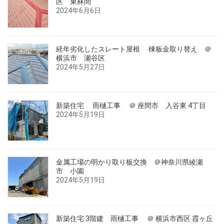
区 東林間
2024年6月6日
経年劣化したスレート屋根 棟板金取り替え ＠
横浜市 瀬谷区
2024年5月27日
新築住宅 雨樋工事 ＠ 座間市 入谷東 4丁目
2024年5月19日
金属工場の明かり取り板交換 ＠神奈川県綾瀬
市 小園
2024年5月19日
新築住宅 3階建 雨樋工事 ＠ 横浜市西区 霞ヶ丘