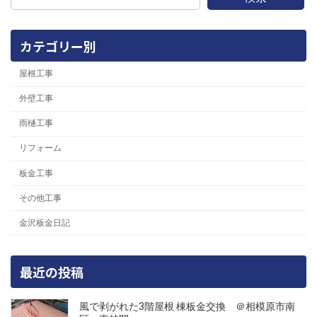
カテゴリー別
屋根工事
外壁工事
雨樋工事
リフォーム
板金工事
その他工事
金沢板金日記
最近の投稿
風で剥がれた3階屋根 棟板金交換 ＠相模原市南