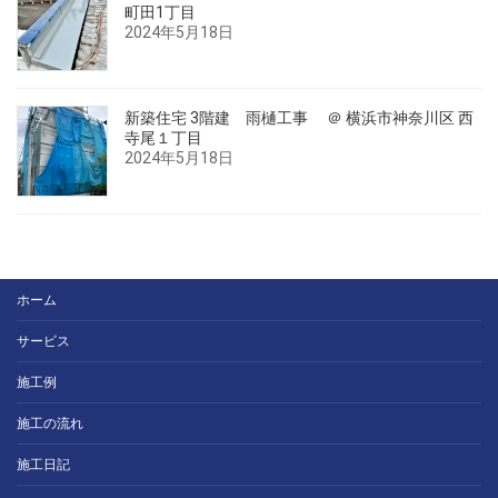
町田1丁目
2024年5月18日
新築住宅 3階建 雨樋工事 ＠ 横浜市神奈川区 西
寺尾１丁目
2024年5月18日
ホーム
サービス
施工例
施工の流れ
施工日記