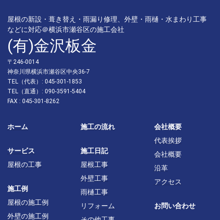
屋根の新設・葺き替え・雨漏り修理、外壁・雨樋・水まわり工事
などに対応＠横浜市瀬谷区の施工会社
(有)金沢板金
〒246-0014
神奈川県横浜市瀬谷区中央36-7
TEL（代表）: 045-301-1853
TEL（直通）: 090-3591-5404
FAX : 045-301-8262
ホーム
施工の流れ
会社概要
代表挨拶
サービス
施工日記
会社概要
屋根の工事
屋根工事
沿革
外壁工事
アクセス
施工例
雨樋工事
屋根の施工例
リフォーム
お問い合わせ
外壁の施工例
その他工事