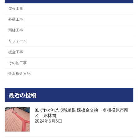
屋根工事
外壁工事
雨樋工事
リフォーム
板金工事
その他工事
金沢板金日記
最近の投稿
風で剥がれた3階屋根 棟板金交換 ＠相模原市南
区 東林間
2024年6月6日