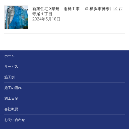
新築住宅 3階建 雨樋工事 ＠ 横浜市神奈川区 西
寺尾１丁目
2024年5月18日
ホーム
サービス
施工例
施工の流れ
施工日記
会社概要
お問い合わせ