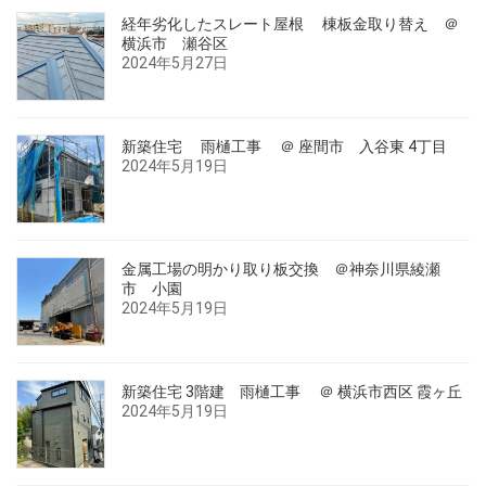
経年劣化したスレート屋根 棟板金取り替え ＠
横浜市 瀬谷区
2024年5月27日
新築住宅 雨樋工事 ＠ 座間市 入谷東 4丁目
2024年5月19日
金属工場の明かり取り板交換 ＠神奈川県綾瀬
市 小園
2024年5月19日
新築住宅 3階建 雨樋工事 ＠ 横浜市西区 霞ヶ丘
2024年5月19日