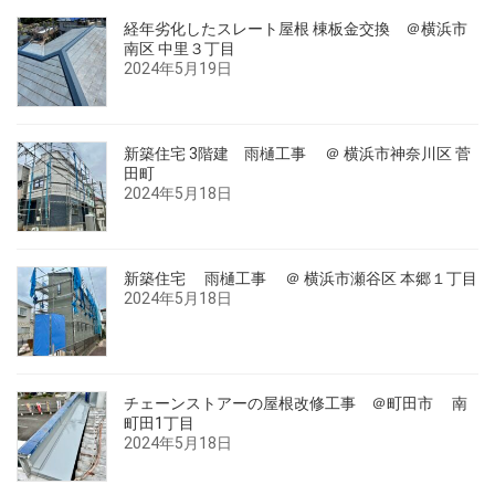
経年劣化したスレート屋根 棟板金交換 ＠横浜市
南区 中里３丁目
2024年5月19日
新築住宅 3階建 雨樋工事 ＠ 横浜市神奈川区 菅
田町
2024年5月18日
新築住宅 雨樋工事 ＠ 横浜市瀬谷区 本郷１丁目
2024年5月18日
チェーンストアーの屋根改修工事 ＠町田市 南
町田1丁目
2024年5月18日