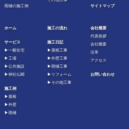
雨樋の施工例
サイトマップ
ホーム
施工の流れ
会社概要
代表挨拶
サービス
施工日記
会社概要
▶
一般住宅
▶
屋根工事
沿革
▶
工場
▶
外壁工事
アクセス
▶
公共施設
▶
雨樋工事
▶
神社仏閣
▶
リフォーム
お問い合わせ
▶
その他工事
施工例
▶屋根
▶
外壁
▶
雨樋