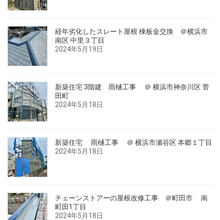
経年劣化したスレート屋根 棟板金交換 ＠横浜市
南区 中里３丁目
2024年5月19日
新築住宅 3階建 雨樋工事 ＠ 横浜市神奈川区 菅
田町
2024年5月18日
新築住宅 雨樋工事 ＠ 横浜市瀬谷区 本郷１丁目
2024年5月18日
チェーンストアーの屋根改修工事 ＠町田市 南
町田1丁目
2024年5月18日