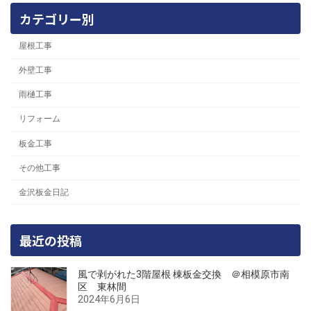
カテゴリー別
屋根工事
外壁工事
雨樋工事
リフォーム
板金工事
その他工事
金沢板金日記
最近の投稿
風で剥がれた3階屋根 棟板金交換 ＠相模原市南
区 東林間
2024年6月6日