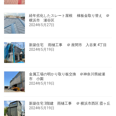
経年劣化したスレート屋根 棟板金取り替え ＠
横浜市 瀬谷区
2024年5月27日
新築住宅 雨樋工事 ＠ 座間市 入谷東 4丁目
2024年5月19日
金属工場の明かり取り板交換 ＠神奈川県綾瀬
市 小園
2024年5月19日
新築住宅 3階建 雨樋工事 ＠ 横浜市西区 霞ヶ丘
2024年5月19日