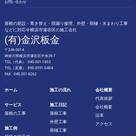
お問い合わせ
屋根の新設・葺き替え・雨漏り修理、外壁・雨樋・水まわり工事
などに対応＠横浜市瀬谷区の施工会社
(有)金沢板金
〒246-0014
神奈川県横浜市瀬谷区中央36-7
TEL（代表）: 045-301-1853
TEL（直通）: 090-3591-5404
FAX : 045-301-8262
ホーム
施工の流れ
会社概要
代表挨拶
サービス
施工日記
会社概要
屋根の工事
屋根工事
沿革
外壁工事
アクセス
施工例
雨樋工事