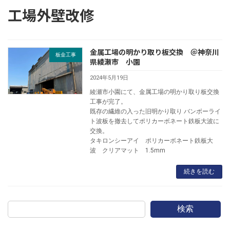
工場外壁改修
金属工場の明かり取り板交換 ＠神奈川
板金工事
県綾瀬市 小園
2024年5月19日
綾瀬市小園にて、金属工場の明かり取り板交換
工事が完了。
既存の繊維の入った旧明かり取り バンボーライ
ト波板を撤去してポリカーボネート鉄板大波に
交換。
タキロンシーアイ ポリカーボネート鉄板大
波 クリアマット 1.5mm
続きを読む
検索