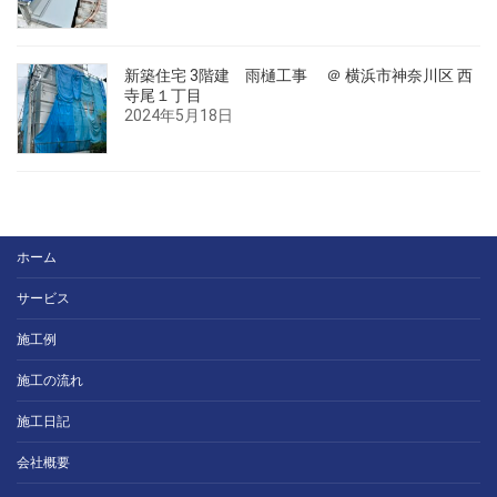
新築住宅 3階建 雨樋工事 ＠ 横浜市神奈川区 西
寺尾１丁目
2024年5月18日
ホーム
サービス
施工例
施工の流れ
施工日記
会社概要