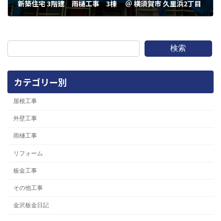
新築住宅 3階建 雨樋工事 3棟 ＠ 横須賀市 久里浜2丁目
2023年12月4日
検索
カテゴリー別
屋根工事
外壁工事
雨樋工事
リフォーム
板金工事
その他工事
金沢板金日記