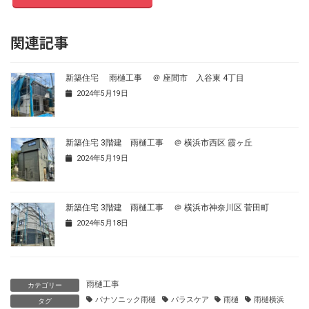
関連記事
新築住宅 雨樋工事 ＠ 座間市 入谷東 4丁目
2024年5月19日
新築住宅 3階建 雨樋工事 ＠ 横浜市西区 霞ヶ丘
2024年5月19日
新築住宅 3階建 雨樋工事 ＠ 横浜市神奈川区 菅田町
2024年5月18日
雨樋工事
カテゴリー
パナソニック雨樋
パラスケア
雨樋
雨樋横浜
タグ