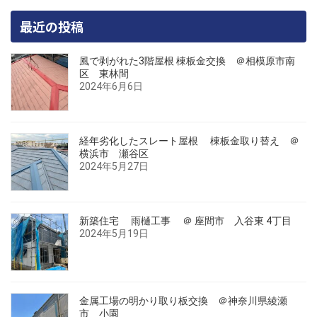
最近の投稿
風で剥がれた3階屋根 棟板金交換 ＠相模原市南
区 東林間
2024年6月6日
経年劣化したスレート屋根 棟板金取り替え ＠
横浜市 瀬谷区
2024年5月27日
新築住宅 雨樋工事 ＠ 座間市 入谷東 4丁目
2024年5月19日
金属工場の明かり取り板交換 ＠神奈川県綾瀬
市 小園