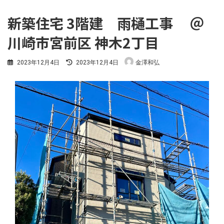
新築住宅 3階建 雨樋工事 ＠
川崎市宮前区 神木2丁目
最
2023年12月4日
2023年12月4日
金澤和弘
終
更
新
日
時
: