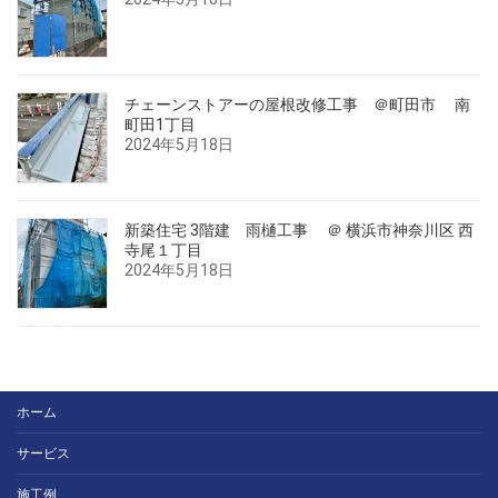
チェーンストアーの屋根改修工事 ＠町田市 南
町田1丁目
2024年5月18日
新築住宅 3階建 雨樋工事 ＠ 横浜市神奈川区 西
寺尾１丁目
2024年5月18日
ホーム
サービス
施工例