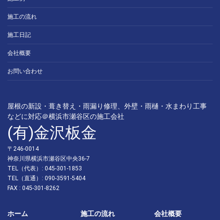
施工の流れ
施工日記
会社概要
お問い合わせ
屋根の新設・葺き替え・雨漏り修理、外壁・雨樋・水まわり工事
などに対応＠横浜市瀬谷区の施工会社
(有)金沢板金
〒246-0014
神奈川県横浜市瀬谷区中央36-7
TEL（代表）: 045-301-1853
TEL（直通）: 090-3591-5404
FAX : 045-301-8262
ホーム
施工の流れ
会社概要