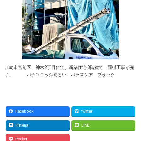
川崎市宮前区 神木2丁目にて、新築住宅 3階建て 雨樋工事が完
了。 パナソニック雨とい パラスケア ブラック
Facebook
twitter
Hatena
LINE
Pocket