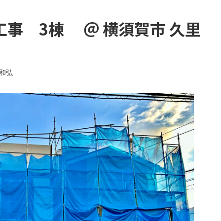
工事 3棟 ＠ 横須賀市 久里
和弘