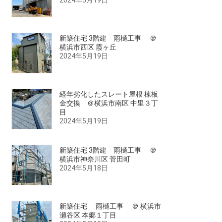
新築住宅 3階建 雨樋工事 ＠
横浜市西区 霞ヶ丘
2024年5月19日
経年劣化したスレート屋根 棟板
金交換 ＠横浜市南区 中里３丁
目
2024年5月19日
新築住宅 3階建 雨樋工事 ＠
横浜市神奈川区 菅田町
2024年5月18日
新築住宅 雨樋工事 ＠ 横浜市
瀬谷区 本郷１丁目