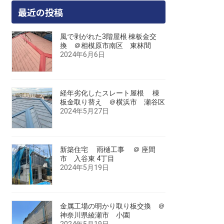
最近の投稿
風で剥がれた3階屋根 棟板金交
換 ＠相模原市南区 東林間
2024年6月6日
経年劣化したスレート屋根 棟
板金取り替え ＠横浜市 瀬谷区
2024年5月27日
新築住宅 雨樋工事 ＠ 座間
市 入谷東 4丁目
2024年5月19日
金属工場の明かり取り板交換 ＠
神奈川県綾瀬市 小園
2024年5月19日