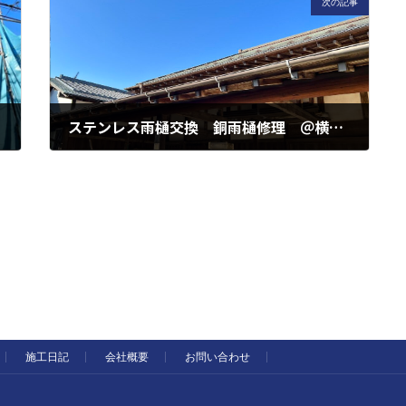
次の記事
ステンレス雨樋交換 銅雨樋修理 ＠横浜市瀬谷区 相沢３丁目
2023年12月7日
施工日記
会社概要
お問い合わせ