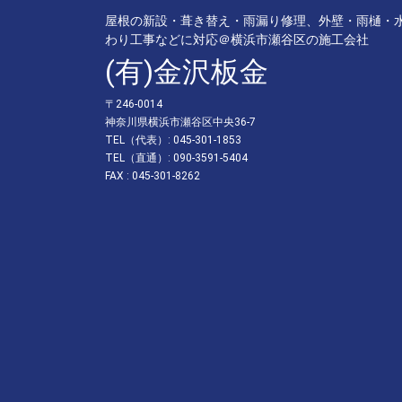
屋根の新設・葺き替え・雨漏り修理、外壁・雨樋・
わり工事などに対応＠横浜市瀬谷区の施工会社
(有)金沢板金
〒246-0014
神奈川県横浜市瀬谷区中央36-7
TEL（代表）: 045-301-1853
TEL（直通）: 090-3591-5404
FAX : 045-301-8262