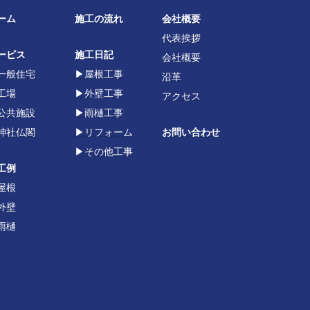
ーム
施工の流れ
会社概要
代表挨拶
ービス
施工日記
会社概要
一般住宅
▶
屋根工事
沿革
工場
▶
外壁工事
アクセス
公共施設
▶
雨樋工事
神社仏閣
▶
リフォーム
お問い合わせ
▶
その他工事
工例
屋根
外壁
雨樋