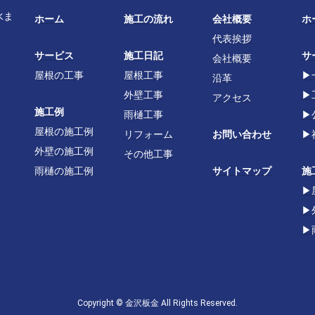
水ま
ホーム
施工の流れ
会社概要
ホ
代表挨拶
サービス
施工日記
サ
会社概要
屋根の工事
屋根工事
▶
沿革
外壁工事
▶
アクセス
施工例
雨樋工事
▶
屋根の施工例
リフォーム
お問い合わせ
▶
外壁の施工例
その他工事
雨樋の施工例
サイトマップ
施
▶
▶
▶
Copyright © 金沢板金 All Rights Reserved.