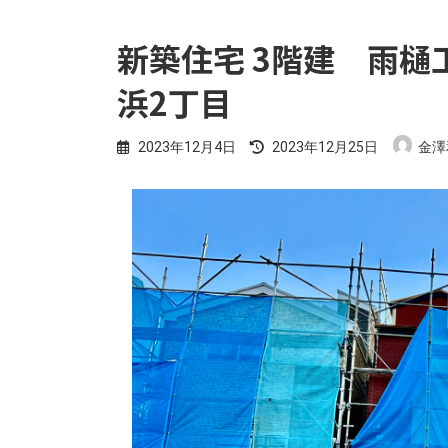
新築住宅 3階建 雨樋
浜2丁目
最
2023年12月4日
2023年12月25日
金澤
終
更
新
日
時
: