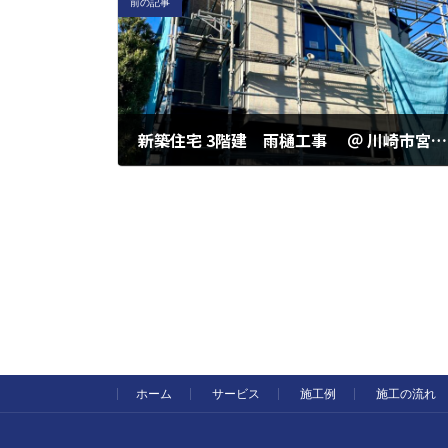
前の記事
新築住宅 3階建 雨樋工事 ＠ 川崎市宮前区 神木2丁目
2023年12月4日
ホーム
サービス
施工例
施工の流れ