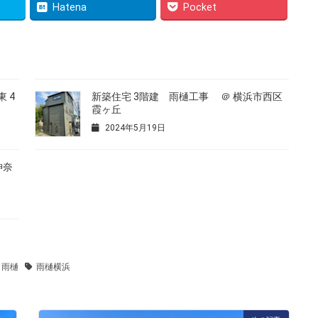
Hatena
Pocket
 4
新築住宅 3階建 雨樋工事 ＠ 横浜市西区
霞ヶ丘
2024年5月19日
神奈
雨樋
雨樋横浜