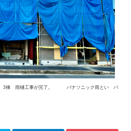
建て 3棟 雨樋工事が完了。 パナソニック雨とい パ