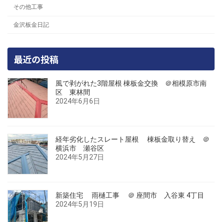
その他工事
金沢板金日記
最近の投稿
風で剥がれた3階屋根 棟板金交換 ＠相模原市南
区 東林間
2024年6月6日
経年劣化したスレート屋根 棟板金取り替え ＠
横浜市 瀬谷区
2024年5月27日
新築住宅 雨樋工事 ＠ 座間市 入谷東 4丁目
2024年5月19日