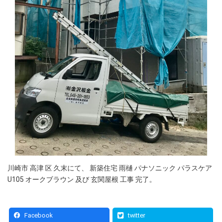
川崎市 高津 区 久末にて、 新築住宅 雨樋 パナソニック パラスケア
U105 オークブラウン 及び 玄関屋根 工事 完了。
Facebook
twitter