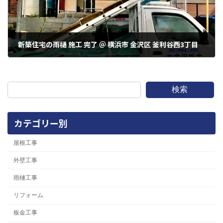
新築住宅の雨樋 施工 完了 ＠ 横浜市 金沢区 釜利谷西3丁目
2022年7月15日
検索
カテゴリー別
屋根工事
外壁工事
雨樋工事
リフォーム
板金工事