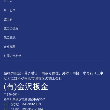
ホーム
サービス
施工例
施工の流れ
施工日記
会社概要
お問い合わせ
屋根の新設・葺き替え・雨漏り修理、外壁・雨樋・水まわり工事
などに対応＠横浜市瀬谷区の施工会社
(有)金沢板金
〒246-0014
神奈川県横浜市瀬谷区中央36-7
TEL（代表）: 045-301-1853
TEL（直通）: 090-3591-5404