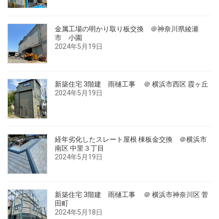
金属工場の明かり取り板交換 ＠神奈川県綾瀬
市 小園
2024年5月19日
新築住宅 3階建 雨樋工事 ＠ 横浜市西区 霞ヶ丘
2024年5月19日
経年劣化したスレート屋根 棟板金交換 ＠横浜市
南区 中里３丁目
2024年5月19日
新築住宅 3階建 雨樋工事 ＠ 横浜市神奈川区 菅
田町
2024年5月18日