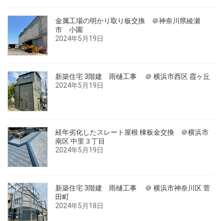
金属工場の明かり取り板交換 ＠神奈川県綾瀬
市 小園
2024年5月19日
新築住宅 3階建 雨樋工事 ＠ 横浜市西区 霞ヶ丘
2024年5月19日
経年劣化したスレート屋根 棟板金交換 ＠横浜市
南区 中里３丁目
2024年5月19日
新築住宅 3階建 雨樋工事 ＠ 横浜市神奈川区 菅
田町
2024年5月18日