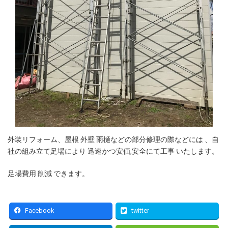
外装リフォーム、屋根 外壁 雨樋などの部分修理の際などには 、自
社の組み立て足場により 迅速かつ安価,安全にて工事 いたします。
足場費用 削減 できます。
Facebook
twitter