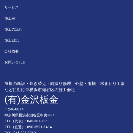
サービス
施工例
施工の流れ
施工日記
会社概要
お問い合わせ
屋根の新設・葺き替え・雨漏り修理、外壁・雨樋・水まわり工事
などに対応＠横浜市瀬谷区の施工会社
(有)金沢板金
〒246-0014
神奈川県横浜市瀬谷区中央36-7
TEL（代表）: 045-301-1853
TEL（直通）: 090-3591-5404
FAX : 045-301-8262