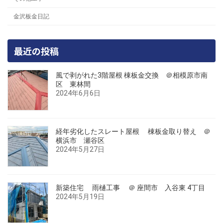
金沢板金日記
最近の投稿
風で剥がれた3階屋根 棟板金交換 ＠相模原市南
区 東林間
2024年6月6日
経年劣化したスレート屋根 棟板金取り替え ＠
横浜市 瀬谷区
2024年5月27日
新築住宅 雨樋工事 ＠ 座間市 入谷東 4丁目
2024年5月19日