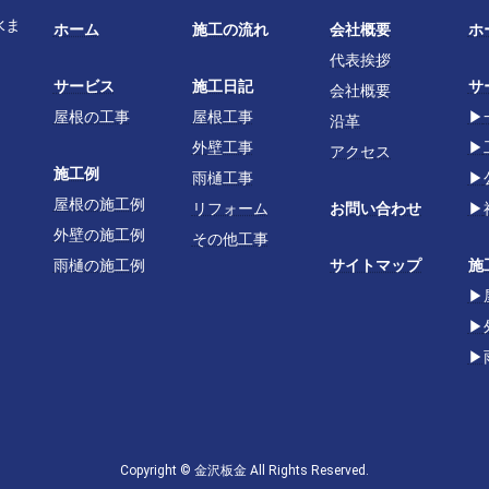
水ま
ホーム
施工の流れ
会社概要
ホ
代表挨拶
サービス
施工日記
サ
会社概要
屋根の工事
屋根工事
▶
沿革
外壁工事
▶
アクセス
施工例
雨樋工事
▶
屋根の施工例
リフォーム
お問い合わせ
▶
外壁の施工例
その他工事
雨樋の施工例
サイトマップ
施
▶
▶
▶
Copyright © 金沢板金 All Rights Reserved.