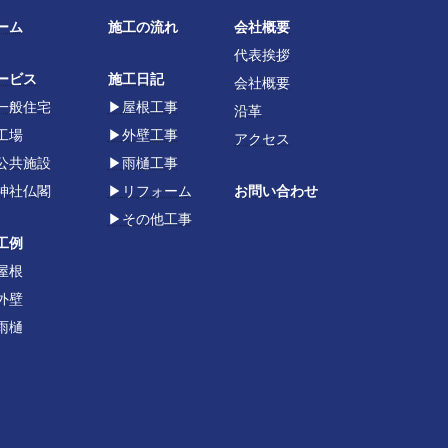
ーム
施工の流れ
会社概要
代表挨拶
ービス
施工日記
会社概要
一般住宅
▶
屋根工事
沿革
工場
▶
外壁工事
アクセス
公共施設
▶
雨樋工事
神社仏閣
▶
リフォーム
お問い合わせ
▶
その他工事
工例
屋根
外壁
雨樋