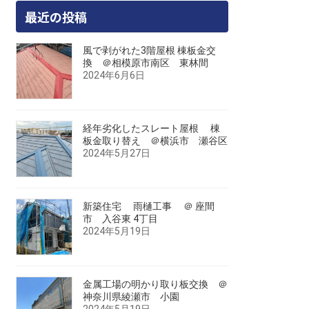
最近の投稿
風で剥がれた3階屋根 棟板金交
換 ＠相模原市南区 東林間
2024年6月6日
経年劣化したスレート屋根 棟
板金取り替え ＠横浜市 瀬谷区
2024年5月27日
新築住宅 雨樋工事 ＠ 座間
市 入谷東 4丁目
2024年5月19日
金属工場の明かり取り板交換 ＠
神奈川県綾瀬市 小園
2024年5月19日