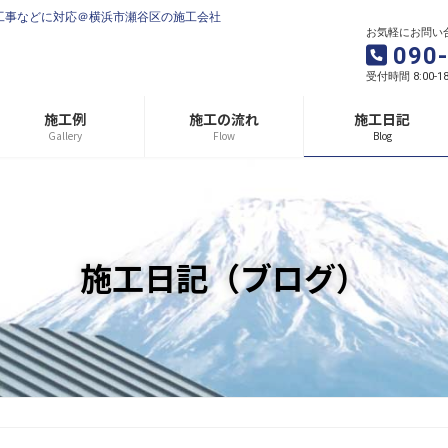
工事などに対応＠横浜市瀬谷区の施工会社
お気軽にお問い
090
受付時間 8:00-1
施工例
施工の流れ
施工日記
Gallery
Flow
Blog
施工日記（ブログ）