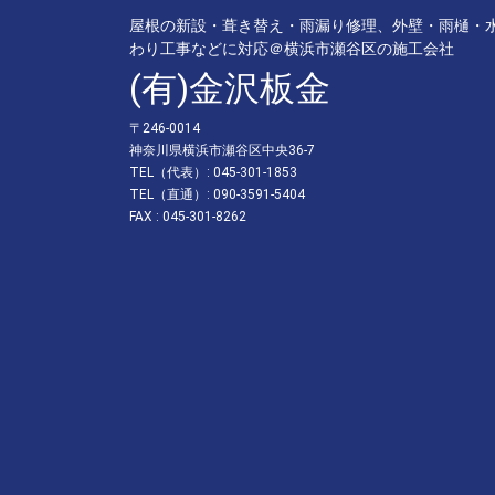
屋根の新設・葺き替え・雨漏り修理、外壁・雨樋・
わり工事などに対応＠横浜市瀬谷区の施工会社
(有)金沢板金
〒246-0014
神奈川県横浜市瀬谷区中央36-7
TEL（代表）: 045-301-1853
TEL（直通）: 090-3591-5404
FAX : 045-301-8262