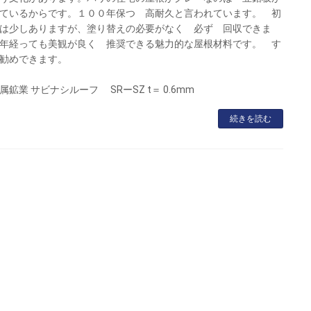
ているからです。１００年保つ 高耐久と言われています。 初
は少しありますが、塗り替えの必要がなく 必ず 回収できま
年経っても美観が良く 推奨できる魅力的な屋根材料です。 す
勧めできます。
属鉱業 サビナシルーフ SRーSZ t＝ 0.6mm
続きを読む