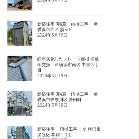
新築住宅 3階建 雨樋工事 ＠
横浜市西区 霞ヶ丘
2024年5月19日
経年劣化したスレート屋根 棟板
金交換 ＠横浜市南区 中里３丁
目
2024年5月19日
新築住宅 3階建 雨樋工事 ＠
横浜市神奈川区 菅田町
2024年5月18日
新築住宅 雨樋工事 ＠ 横浜市
瀬谷区 本郷１丁目